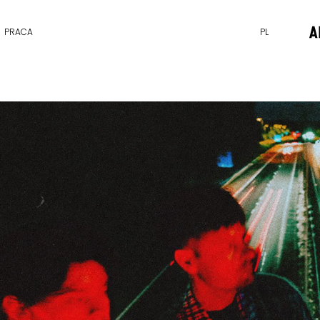
PRACA
PL