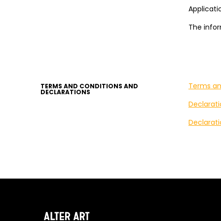
Applicati
The infor
Terms and
TERMS AND CONDITIONS AND
DECLARATIONS
Declarati
Declarati