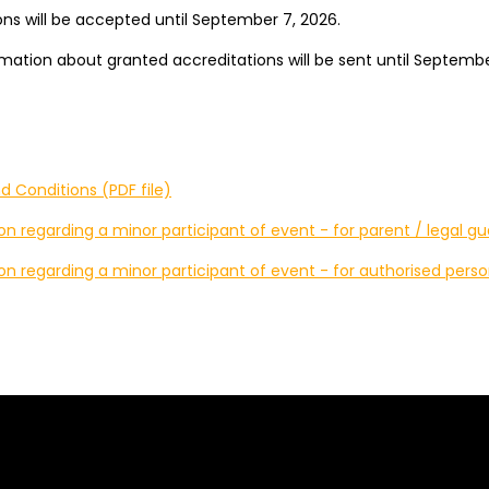
ons will be accepted until September 7, 2026.
mation about granted accreditations will be sent until September
 Conditions (PDF file)
on regarding a minor participant of event - for parent / legal gu
on regarding a minor participant of event - for authorised person