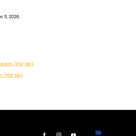
 11, 2026.
ardian (PDF file)
 (PDF file)